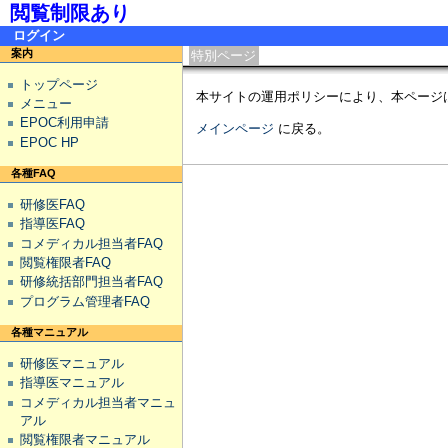
閲覧制限あり
ログイン
案内
特別ページ
トップページ
本サイトの運用ポリシーにより、本ページ
メニュー
EPOC利用申請
メインページ
に戻る。
EPOC HP
各種FAQ
研修医FAQ
指導医FAQ
コメディカル担当者FAQ
閲覧権限者FAQ
研修統括部門担当者FAQ
プログラム管理者FAQ
各種マニュアル
研修医マニュアル
指導医マニュアル
コメディカル担当者マニュ
アル
閲覧権限者マニュアル