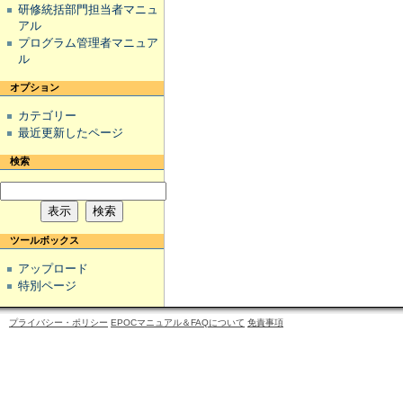
研修統括部門担当者マニュ
アル
プログラム管理者マニュア
ル
オプション
カテゴリー
最近更新したページ
検索
ツールボックス
アップロード
特別ページ
プライバシー・ポリシー
EPOCマニュアル＆FAQについて
免責事項