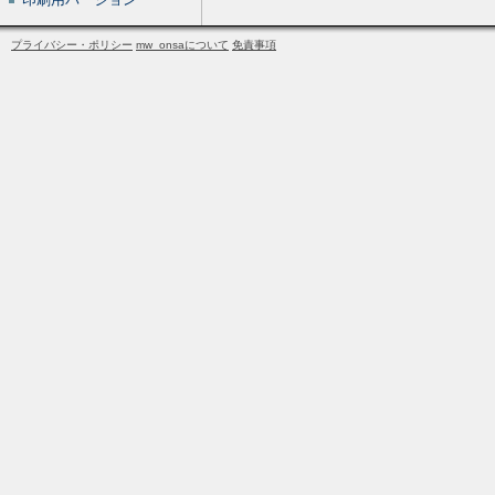
プライバシー・ポリシー
mw_onsaについて
免責事項