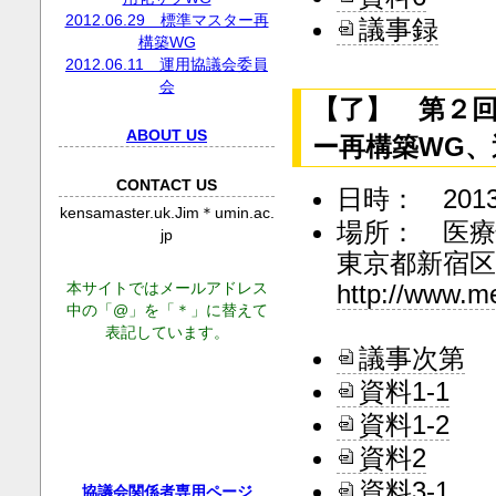
2012.06.29 標準マスター再
議事録
構築WG
2012.06.11 運用協議会委員
会
【了】 第２
ABOUT US
ー再構築WG、運
CONTACT US
日時： 2013
kensamaster.uk.Jim＊umin.ac.
場所： 医
jp
東京都新宿区
http://www.m
本サイトではメールアドレス
中の「@」を「＊」に替えて
表記しています。
議事次第
資料1-1
資料1-2
資料2
資料3-1
協議会関係者専用ページ