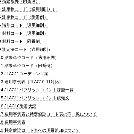
3 検査名称（附番例）
4 測定物コード（適用細則））
5 測定物コード（附番例）
6 識別コード（適用細則）
7 材料コード（適用細則）
8 材料コード（附番例）
9 測定法コード（適用細則）
10 結果単位コード（適用細則）
11 結果単位コード（附番例）
2 JLAC11コーディング案
3 運用事例表（JLAC10-11対比）
14 JLAC11パブリックコメント課題一覧
15 JLAC11パブリックコメント依頼文
6 JLAC10附番状況
17 運用事例表と特定健診コード表の不一致について
18 運用事例表
19 特定健診コード表への項目追加について