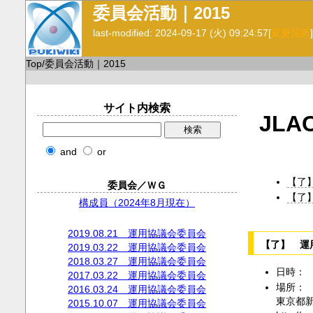
委員会活動｜2015
last-modified: 2024-09-17 (火) 09:24:57
[
変更箇所
]
Top
/
委員会活動｜2015
サイト内検索
JL
and
or
【了
委員会／ＷＧ
【了
構成員（2024年8月現在）
2019.08.21 運用協議会委員会
【了】 運
2019.03.22 運用協議会委員会
2018.03.27 運用協議会委員会
日時： 2
2017.03.22 運用協議会委員会
場所：
2016.03.24 運用協議会委員会
東京都
2015.10.07 運用協議会委員会