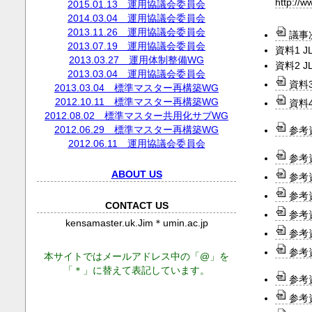
http://
2015.01.13 運用協議会委員会
2014.03.04 運用協議会委員会
2013.11.26 運用協議会委員会
議事
2013.07.19 運用協議会委員会
資料1 
2013.03.27 運用体制整備WG
資料2 
2013.03.04 運用協議会委員会
資料
2013.03.04 標準マスター再構築WG
2012.10.11 標準マスター再構築WG
資料
2012.08.02 標準マスター共用化サブWG
2012.06.29 標準マスター再構築WG
参考資
2012.06.11 運用協議会委員会
参考
ABOUT US
参考
参考
CONTACT US
参考
kensamaster.uk.Jim＊umin.ac.jp
参考
参考
本サイトではメールアドレス中の「@」を
「＊」に替えて表記しています。
参考
参考